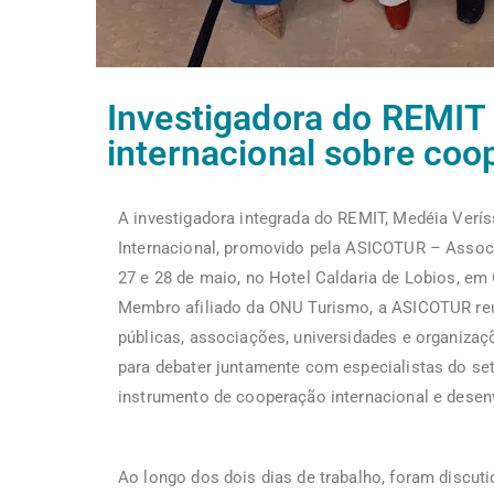
Investigadora do REMIT
internacional sobre coop
A investigadora integrada do REMIT, Medéia Verís
Internacional, promovido pela ASICOTUR – Associ
27 e 28 de maio, no Hotel Caldaria de Lobios, em 
Membro afiliado da ONU Turismo, a ASICOTUR reun
públicas, associações, universidades e organizaçõ
para debater juntamente com especialistas do set
instrumento de cooperação internacional e desenvo
Ao longo dos dois dias de trabalho, foram discut