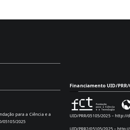
Financiamento UID/PRR/0
ndação para a Ciência e a
UID/PRR/05105/2025 –
http://
ID/05105/2025
UID/PRR2/05105/2025 –
http:/