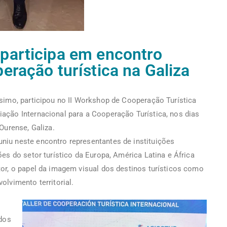
 participa em encontro
eração turística na Galiza
simo, participou no II Workshop de Cooperação Turística
ação Internacional para a Cooperação Turística, nos dias
Ourense, Galiza.
iu neste encontro representantes de instituições
es do setor turístico da Europa, América Latina e África
or, o papel da imagem visual dos destinos turísticos como
lvimento territorial.
idos