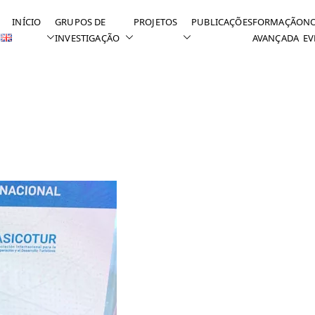
INÍCIO
GRUPOS DE
PROJETOS
PUBLICAÇÕES
FORMAÇÃO
NO
INVESTIGAÇÃO
AVANÇADA
EV
pa em encontro internacional sobre coop