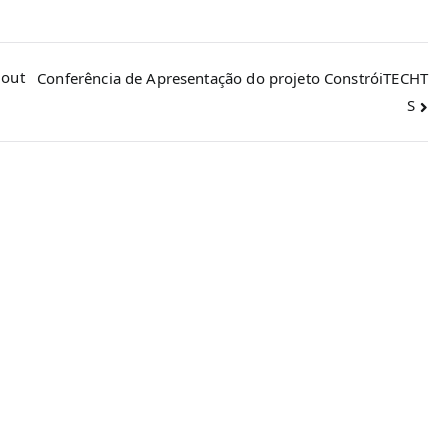
dout
Conferência de Apresentação do projeto ConstróiTECHT
S