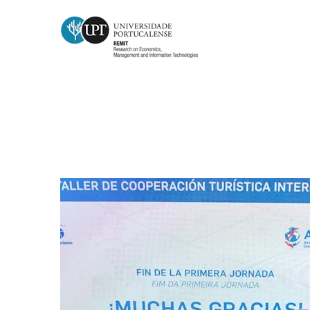
Investigadora do REMIT partici