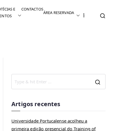
TÍCIAS E
CONTACTOS
ÁREA RESERVADA
ENTOS
eração turística na Galiza
Artigos recentes
Universidade Portucalense acolheu a
primeira edição presencial do Training of