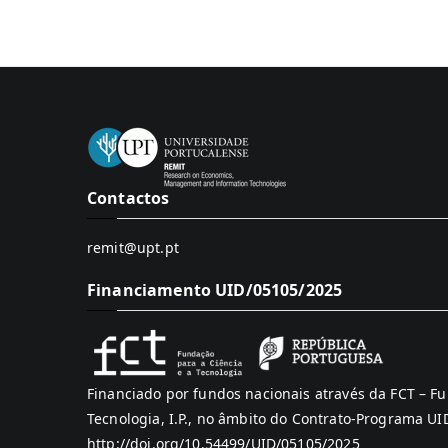
Contactos
remit@upt.pt
Financiamento UID/05105/2025
Financiado por fundos nacionais através da FCT – Fu
Tecnologia, I.P., no âmbito do Contrato-Programa U
http://doi.org/10.54499/UID/05105/2025