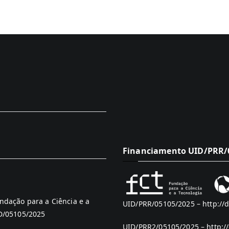
Financiamento UID/PRR/0
ndação para a Ciência e a
UID/PRR/05105/2025 –
http://
ID/05105/2025
UID/PRR2/05105/2025 –
http:/