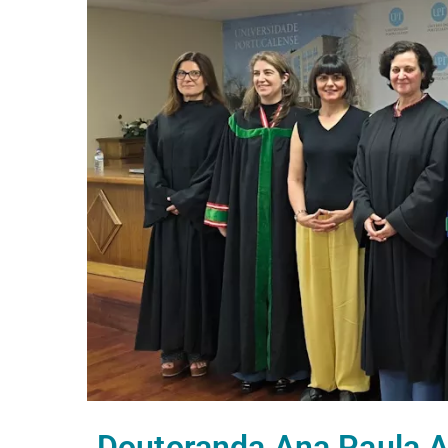
Doutoranda Ana Paula A