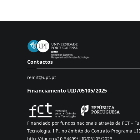
Contactos
remit@upt.pt
Financiamento UID/05105/2025
Financiado por fundos nacionais através da FCT – Fu
Tecnologia, I.P., no âmbito do Contrato-Programa U
http://doi.org/10.54499/UID/05105/2025