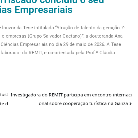
as Empresariais
ouvor da Tese intitulada “Atração de talento da geração Z:
s e empresas (Grupo Salvador Caetano)”, a doutoranda Ana
Ciências Empresariais no dia 29 de maio de 2026. A Tese
olaborador do REMIT, e co-orientada pela Prof.ª Cláudia
Sust
Investigadora do REMIT participa em encontro internaci
onal sobre cooperação turística na Galiza
te d