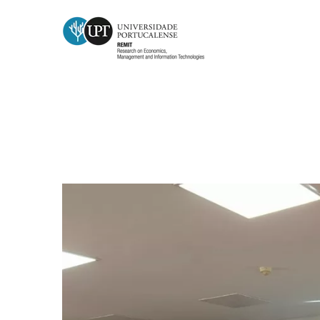
Doutoranda Ana Paula Arriscad