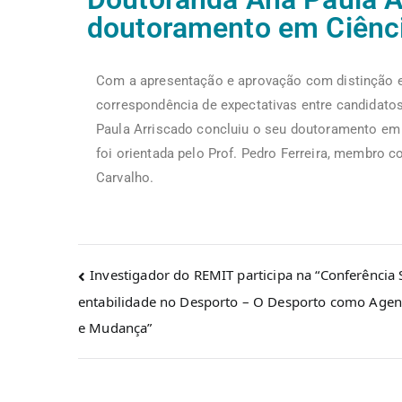
doutoramento em Ciênci
Com a apresentação e aprovação com distinção e l
correspondência de expectativas entre candidato
Paula Arriscado concluiu o seu doutoramento em 
foi orientada pelo Prof. Pedro Ferreira, membro c
Carvalho.
Investigador do REMIT participa na “Conferência 
entabilidade no Desporto – O Desporto como Agen
e Mudança”