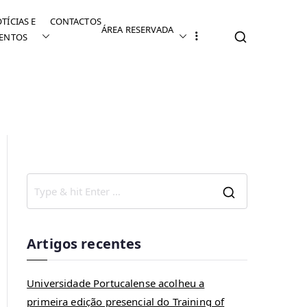
TÍCIAS E
CONTACTOS
ÁREA RESERVADA
ENTOS
ncias Empresariais
Artigos recentes
Universidade Portucalense acolheu a
primeira edição presencial do Training of