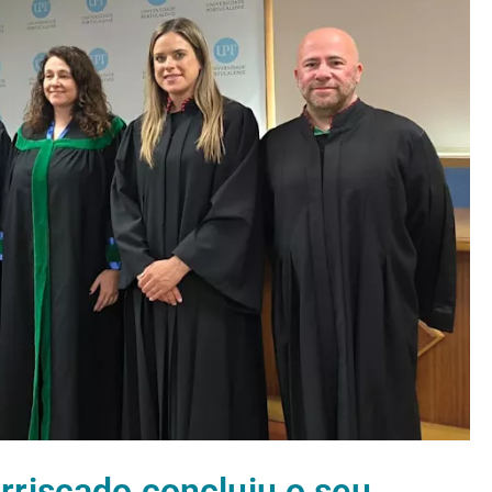
rriscado concluiu o seu