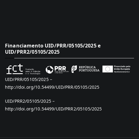
Financiamento UID/PRR/05105/2025 e
UID/PRR2/05105/2025
UID/PRR/05105/2025 –
http://doi.org/10.54499/UID/PRR/05105/2025
UID/PRR2/05105/2025 –
http://doi.org/10.54499/UID/PRR2/05105/2025