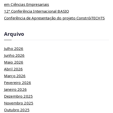
em Ciências Empresariais
12ª Conferência Internacional BASIQ
Conferência de Apresentação do projeto ConstróiTECHTS
Arquivo
Julho 2026
Junho 2026
Maio 2026
Abril 2026
Março 2026
Fevereiro 2026
Janeiro 2026
Dezembro 2025
Novembro 2025
Outubro 2025