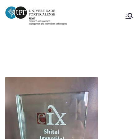
Month:
Julho 2023