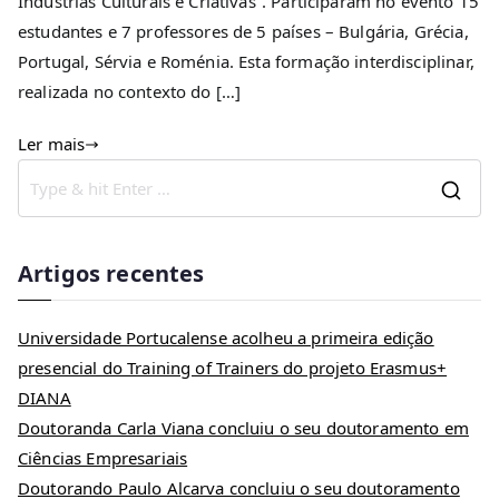
Indústrias Culturais e Criativas”. Participaram no evento 15
estudantes e 7 professores de 5 países – Bulgária, Grécia,
Portugal, Sérvia e Roménia. Esta formação interdisciplinar,
realizada no contexto do […]
Ler mais
Artigos recentes
Universidade Portucalense acolheu a primeira edição
presencial do Training of Trainers do projeto Erasmus+
DIANA
Doutoranda Carla Viana concluiu o seu doutoramento em
Ciências Empresariais
Doutorando Paulo Alcarva concluiu o seu doutoramento