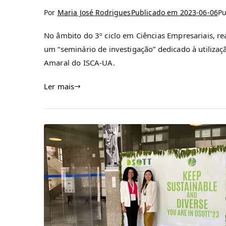
Por
Maria José Rodrigues
Publicado em
2023-06-06
P
No âmbito do 3º ciclo em Ciências Empresariais, re
um “seminário de investigação” dedicado à utilizaçã
Amaral do ISCA-UA.
Ler mais