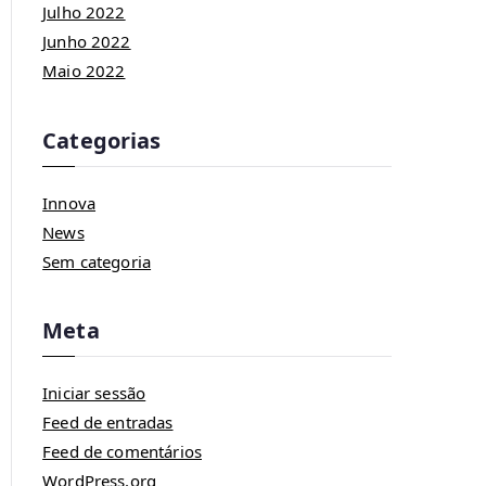
Julho 2022
Junho 2022
Maio 2022
Categorias
Innova
News
Sem categoria
Meta
Iniciar sessão
Feed de entradas
Feed de comentários
WordPress.org