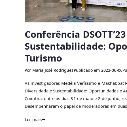
Conferência DSOTT’23 
Sustentabilidade: Op
Turismo
Por
Maria José Rodrigues
Publicado em
2023-06-06
P
As investigadoras Medéia Veríssimo e Makhabbat 
Diversidade e Sustentabilidade: Oportunidades e A
Coimbra, entre os dias 31 de maio e 2 de junho, re
Desempenharam o papel de moderadoras em duas s
Ler mais