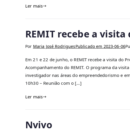
Ler mais
REMIT recebe a visita 
Por
Maria José Rodrigues
Publicado em
2023-06-06
P
Em 21 e 22 de junho, o REMIT recebe a visita do P
Acompanhamento do REMIT. O programa da visita do
investigador nas áreas do empreendedorismo e empre
10h30 – Reunião com o […]
Ler mais
Nvivo