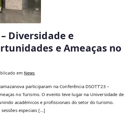
– Diversidade e
ortunidades e Ameaças no
ublicado em
News
Ramazanova participaram na Conferência DSOTT’23 –
meaças no Turismo. O evento teve lugar na Universidade de
unindo académicos e profissionais do setor do turismo.
essões especiais […]