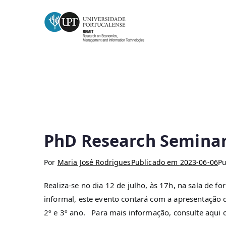
Month:
Junho 2023
PhD Research Semina
Por
Maria José Rodrigues
Publicado em
2023-06-06
P
Realiza-se no dia 12 de julho, às 17h, na sala de
informal, este evento contará com a apresentação 
2º e 3º ano. Para mais informação, consulte aqui 