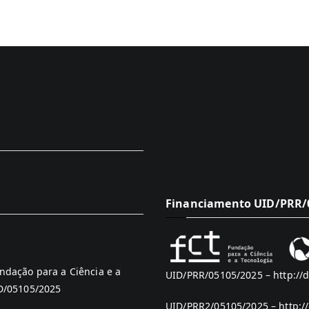
Financiamento UID/PRR/0
ndação para a Ciência e a
UID/PRR/05105/2025 –
http://
ID/05105/2025
UID/PRR2/05105/2025 –
http:/