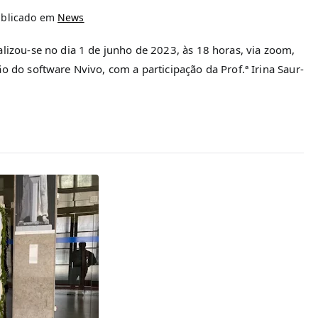
ublicado em
News
alizou-se no dia 1 de junho de 2023, às 18 horas, via zoom,
o do software Nvivo, com a participação da Prof.ª Irina Saur-