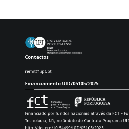
Contactos
remit@upt.pt
Financiamento UID/05105/2025
Financiado por fundos nacionais através da FCT – Fu
Tecnologia, I.P., no âmbito do Contrato-Programa U
http://doi.org/10.54499/UID/05105/2025