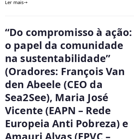
Ler mais
“Do compromisso à ação:
o papel da comunidade
na sustentabilidade”
(Oradores: François Van
den Abeele (CEO da
Sea2See), Maria José
Vicente (EAPN – Rede
Europeia Anti Pobreza) e
Amauri Alvas (EPVC –