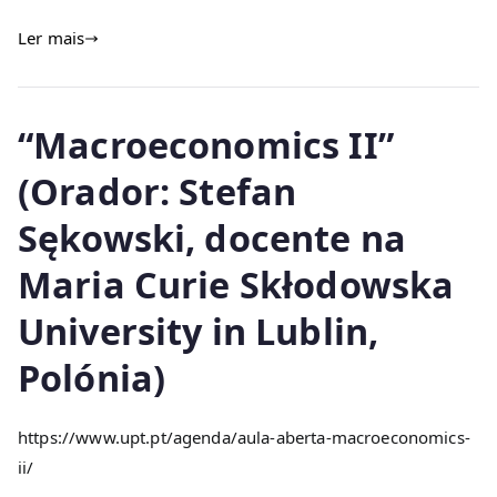
Ler mais
“Macroeconomics II”
(Orador: Stefan
Sękowski, docente na
Maria Curie Skłodowska
University in Lublin,
Polónia)
https://www.upt.pt/agenda/aula-aberta-macroeconomics-
ii/