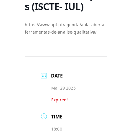
s (ISCTE- IUL)
https://www.upt.pt/agenda/aula-aberta-
ferramentas-de-analise-qualitativa/
DATE
Mai 29 2025
Expired!
TIME
18:00