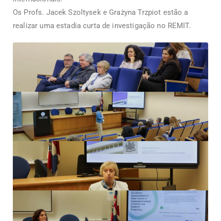
Os Profs. Jacek Szoltysek e Grażyna Trzpiot estão a
realizar uma estadia curta de investigação no REMIT.