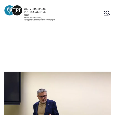
Seminário de Investigação do
REMIT