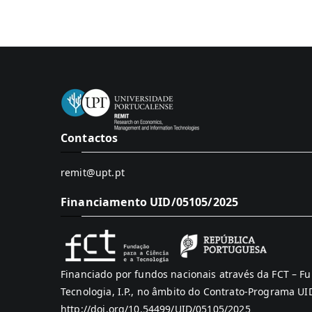
Contactos
remit@upt.pt
Financiamento UID/05105/2025
Financiado por fundos nacionais através da FCT – Fu
Tecnologia, I.P., no âmbito do Contrato-Programa U
http://doi.org/10.54499/UID/05105/2025