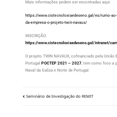
Mais informações podem ser encontradas aqui:
https://www.cistecnoloxiaedeseno.gal/es/rumo-ao-d
da-empresa-o-projeto-twin-navaux/
INSCRIÇÃO:
https://www.cistecnoloxiaedeseno.gal/intranet/ca
O projeto TWIN NAVAUX, cofinanciado pela União E
Portugal
POCTEP 2021 – 2027
, tem como foco a p
Naval da Galiza e Norte de Portugal.
Seminário de Investigação do REMIT