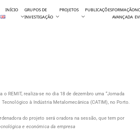
INÍCIO
GRUPOS DE
PROJETOS
PUBLICAÇÕES
FORMAÇÃO
NO
INVESTIGAÇÃO
AVANÇADA
EV
pa o REMIT, realiza-se no dia 18 de dezembro uma “Jornada
o Tecnológico à Indústria Metalomecânica (CATIM), no Porto.
ordenadora do projeto será oradora na sessão, que tem por
 tecnológica e económica da empresa