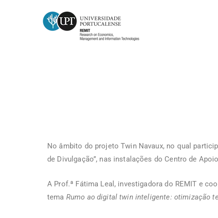
Jornada de Divulgaçao
No âmbito do projeto Twin Navaux, no qual partici
de Divulgação”, nas instalações do Centro de Apoi
A Prof.ª Fátima Leal, investigadora do REMIT e co
tema
Rumo ao digital twin inteligente: otimização