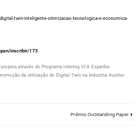
igital-twin-inteligente-otimizacao-tecnologica-e-economica-
mpan/inscribir/173
uropeia através do Programa Interreg VI-A Espanha-
romoção da utilização do Digital Twin na Indústria Auxiliar
Prémio Outstanding Paper