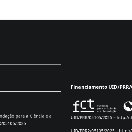
Financiamento UID/PRR/0
ndação para a Ciência e a
UID/PRR/05105/2025 –
http://
ID/05105/2025
UID/PRR2/05105/2025 –
http:/