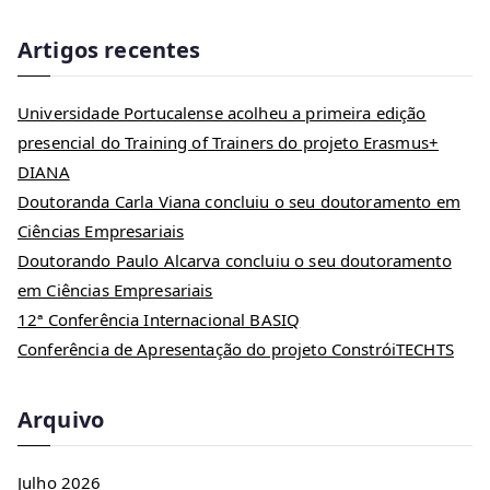
Artigos recentes
Universidade Portucalense acolheu a primeira edição
presencial do Training of Trainers do projeto Erasmus+
DIANA
Doutoranda Carla Viana concluiu o seu doutoramento em
Ciências Empresariais
Doutorando Paulo Alcarva concluiu o seu doutoramento
em Ciências Empresariais
12ª Conferência Internacional BASIQ
Conferência de Apresentação do projeto ConstróiTECHTS
Arquivo
Julho 2026