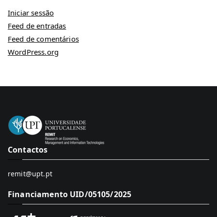
Iniciar sessão
Feed de entradas
Feed de comentários
WordPress.org
Contactos
remit@upt.pt
Financiamento UID/05105/2025