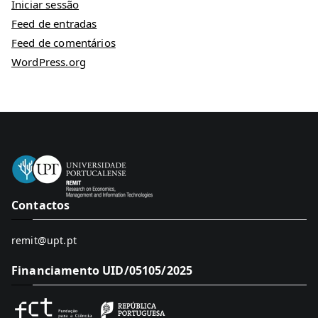
Iniciar sessão
Feed de entradas
Feed de comentários
WordPress.org
Contactos
remit@upt.pt
Financiamento UID/05105/2025