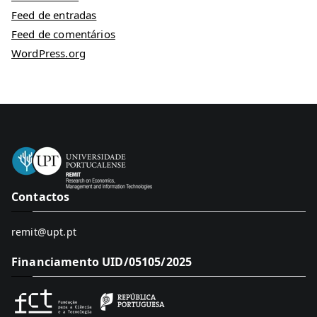
Feed de entradas
Feed de comentários
WordPress.org
Contactos
remit@upt.pt
Financiamento UID/05105/2025