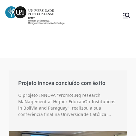
Notícias Innova
Projeto innova concluído com êxito
O projeto INNOVA “PromotINg research
MaNagement at Higher EducatiOn Institutions
in BoliVia and Paraguay”, realizou a sua
conferência final na Universidade Católica …