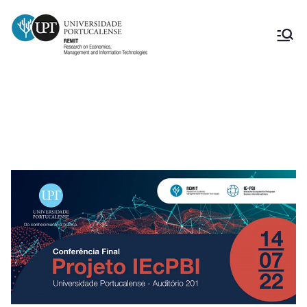
Conferência final do Projeto IEcPBI