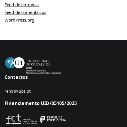
Feed de entradas
Feed de comentários
WordPress.org
Contactos
remit@upt.pt
Financiamento UID/05105/2025