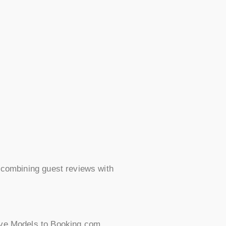
l combining guest reviews with
tive Models to Booking.com