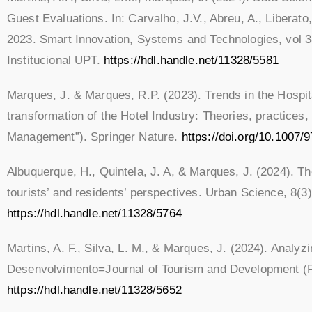
Guest Evaluations. In: Carvalho, J.V., Abreu, A., Libera
2023. Smart Innovation, Systems and Technologies, vol 3
Institucional UPT.
https://hdl.handle.net/11328/5581
Marques, J. & Marques, R.P. (2023). Trends in the Hospita
transformation of the Hotel Industry: Theories, practices,
Management”). Springer Nature.
https://doi.org/10.1007
Albuquerque, H., Quintela, J. A, & Marques, J. (2024). T
tourists’ and residents’ perspectives. Urban Science, 8(3)
https://hdl.handle.net/11328/5764
Martins, A. F., Silva, L. M., & Marques, J. (2024). Analyz
Desenvolvimento=Journal of Tourism and Development (
https://hdl.handle.net/11328/5652