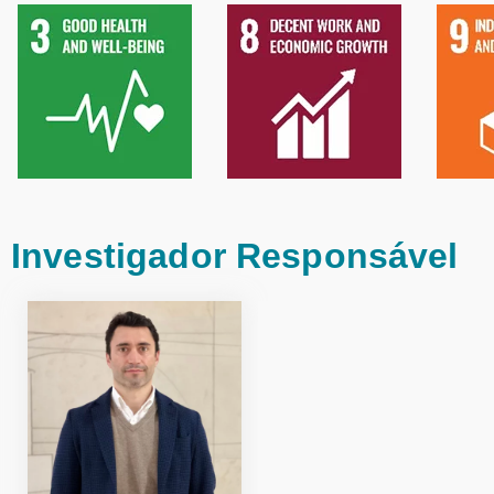
Investigador Responsável