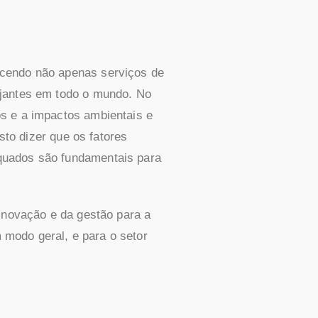
ecendo não apenas serviços de
ajantes em todo o mundo. No
os e a impactos ambientais e
sto dizer que os fatores
equados são fundamentais para
 inovação e da gestão para a
m modo geral, e para o setor