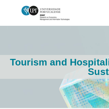
Tourism and Hospital
Sust