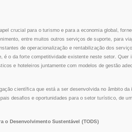
pel crucial para o turismo e para a economia global, forn
nimento, entre muitos outros serviços de suporte, para vi
nstantes de operacionalização e rentabilização dos serviç
, é o da forte competitividade existente neste setor. Quer i
ísticos e hoteleiros juntamente com modelos de gestão ad
igação científica que está a ser desenvolvida no âmbito da
ipais desafios e oportunidades para o setor turístico, de u
ara o Desenvolvimento Sustentável (TODS)