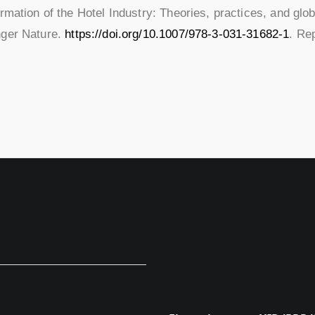
rmation of the Hotel Industry: Theories, practices, and glob
nger Nature.
https://doi.org/10.1007/978-3-031-31682-1
. Re