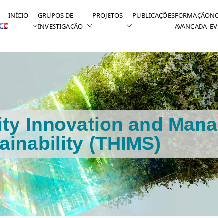
INÍCIO
GRUPOS DE
PROJETOS
PUBLICAÇÕES
FORMAÇÃO
NO
INVESTIGAÇÃO
AVANÇADA
EV
ity Innovation and Man
ainability (THIMS)