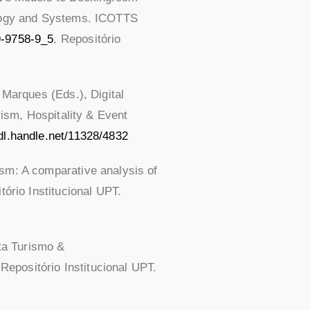
nology and Systems. ICOTTS
9-9758-9_5
. Repositório
 Marques (Eds.), Digital
rism, Hospitality & Event
hdl.handle.net/11328/4832
ism: A comparative analysis of
tório Institucional UPT.
sta Turismo &
 Repositório Institucional UPT.