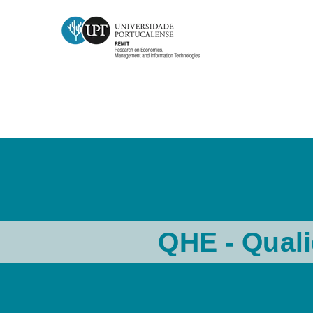
QHE – Qualidade no Ensino Sup
QHE - Qual