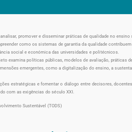
analisar, promover e disseminar práticas de qualidade no ensino 
compreender como os sistemas de garantia da qualidade contribuem 
ância social e económica das universidades e politécnicos.
jeto examina políticas públicas, modelos de avaliação, práticas
mensões emergentes, como a digitalização do ensino, a sustentab
es estratégicas e fomentar o diálogo entre decisores, docentes,
hado com as exigências do século XXI.
nvolvimento Sustentável (TODS)