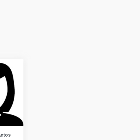
antos