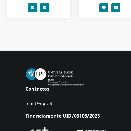
Contactos
remit@upt.pt
Financiamento UID/05105/2025