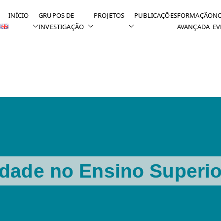
INÍCIO
GRUPOS DE
PROJETOS
PUBLICAÇÕES
FORMAÇÃO
NO
INVESTIGAÇÃO
AVANÇADA
EV
erior
idade no Ensino Superio