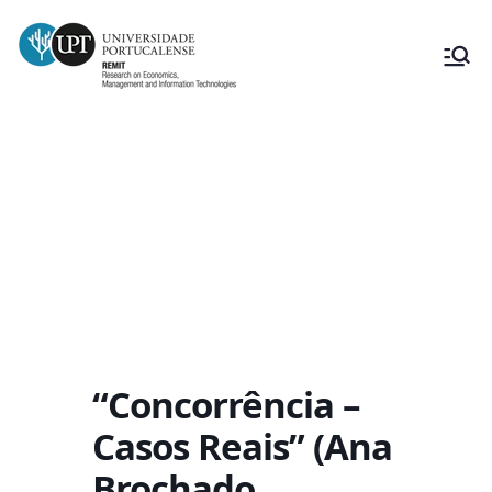
“Concorrência – Casos Reais” (Ana
Brochado, docente do Instituto
Universitário de Lisboa)
“Concorrência –
Casos Reais” (Ana
Brochado,