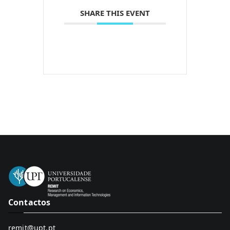
SHARE THIS EVENT
Contactos
remit@upt.pt