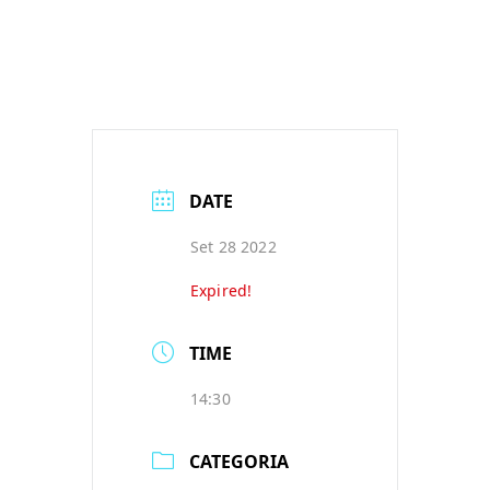
DATE
Set 28 2022
Expired!
TIME
14:30
CATEGORIA